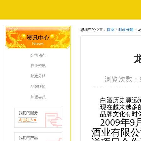
您现在的位置：
首页
>
邮政分销
> 
公司动态
行业资讯
邮政分销
浏览次数：
品牌联盟
加盟会员
白酒历史源远
现在越来越多
品牌文化有时
2009
年
9
酒业有限公