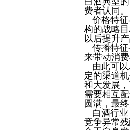
白酒典型的
费者认同。
价格特征
构的战略目
以后提升产
传播特征
来带动消费
由此可以
定的渠道机
和大发展，
需要相互配
圆满，最终
白酒行业
竞争异常残