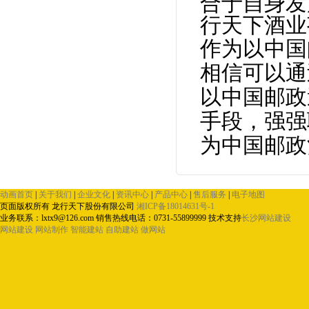
合于自身发
行天下酒业
作为以中国
相信可以通
以中国邮政
手段，强强
为中国邮政
动画首页
|
关于我们
|
企业文化
|
资讯中心
|
产品中心
|
售后服务
|
电子地图
页面版权所有 龙行天下股份有限公司
湘ICP备18014631号-1
业务联系：
lxtx9@126.com
销售热线电话：0731-55899999
技术支持
长沙网站建设
网站建设
网站制作
智能建站
自助建站
做网站