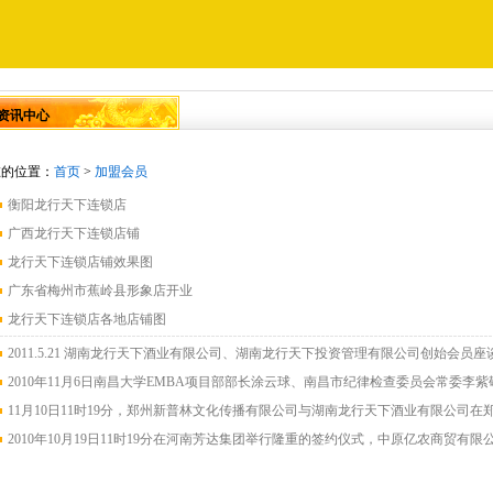
资讯中心
在的位置：
首页
>
加盟会员
衡阳龙行天下连锁店
广西龙行天下连锁店铺
龙行天下连锁店铺效果图
广东省梅州市蕉岭县形象店开业
龙行天下连锁店各地店铺图
2011.5.21 湖南龙行天下酒业有限公司、湖南龙行天下投资管理有限公司创始会员座谈会
2010年11月6日南昌大学EMBA项目部部长涂云球、南昌市纪律检查委员会常委李紫敬
11月10日11时19分，郑州新普林文化传播有限公司与湖南龙行天下酒业有限公司在郑州
2010年10月19日11时19分在河南芳达集团举行隆重的签约仪式，中原亿农商贸有限公司