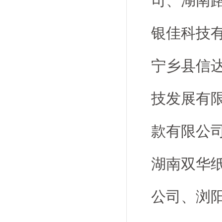
司、湖南
银佳科技
宁乡县信
技发展有
款有限公
湖南双华
公司、浏