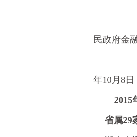
民政府金
年10月8日
20
省属29