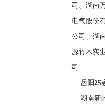
司、湖南
电气股份
公司、湖
源竹木实
司
岳阳25
湖南新