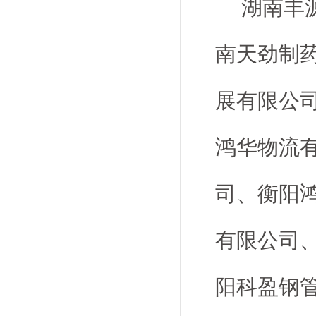
湖南丰
南天劲制
展有限公
鸿华物流
司、衡阳
有限公司
阳科盈钢