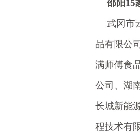
邵阳15
武冈市
品有限公
满师傅食
公司、湖
长城新能
程技术有