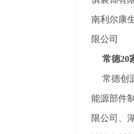
南利尔康
限公司
常德20
常德创
能源部件
限公司、