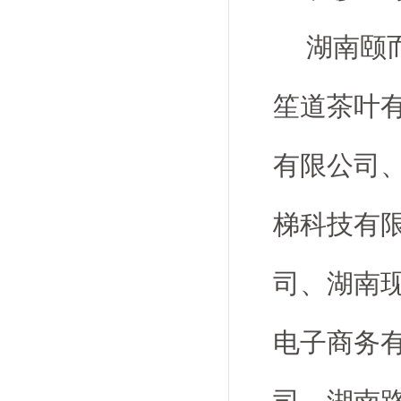
湖南颐
笙道茶叶
有限公司
梯科技有
司、湖南
电子商务