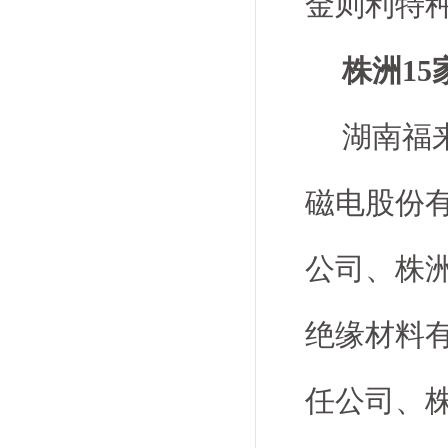
金则利特
株洲15
湖南福
磁电股份
公司、株
绝缘材料
任公司、