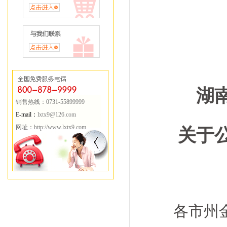
湖
销售热线：0731-55899999
E-mail：
lxtx9@126.com
网址：
http://www.lxtx9.com
关于公
各市州