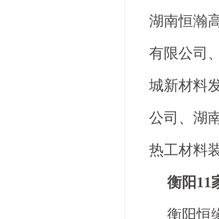
湖南恒瀚
有限公司
城新材料
公司、湖
热工材料
衡阳11
衡阳恒