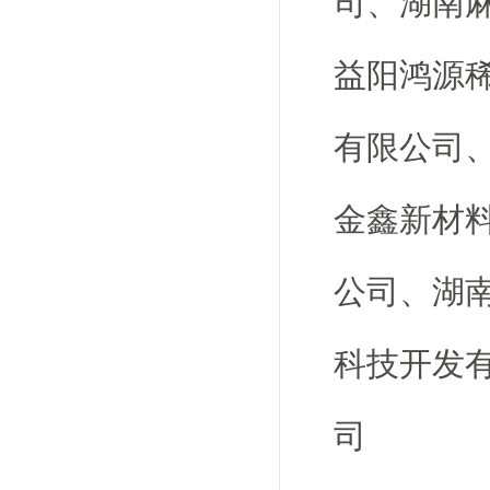
司、湖南
益阳鸿源
有限公司
金鑫新材
公司、湖
科技开发
司