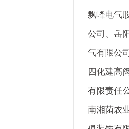
飘峰电气
公司、岳
气有限公
四化建高
有限责任
南湘菌农
俱装饰有