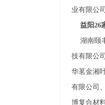
业有限公
益阳26
湖南颐
技有限公
华茗金湘
有限公司
博复合材