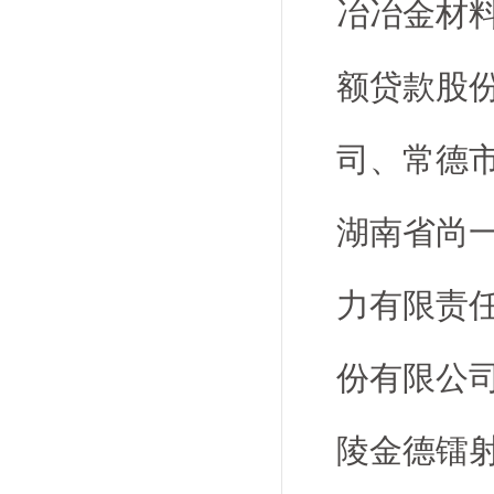
冶冶金材
额贷款股
司、常德
湖南省尚
力有限责
份有限公
陵金德镭