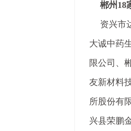
郴州18
资兴市
大诚中药
限公司、
友新材料
所股份有
兴县荣鹏