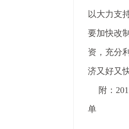
以大力支
要加快改
资，充分
济又好又
附：2
单