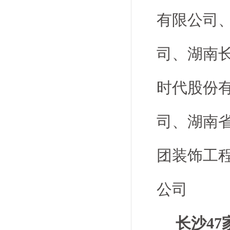
有限公司
司、湖南
时代股份
司、湖南
团装饰工
公司
长沙47