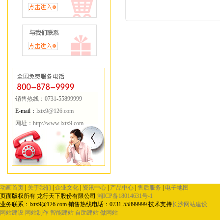
销售热线：0731-55899999
E-mail：
lxtx9@126.com
网址：
http://www.lxtx9.com
动画首页
|
关于我们
|
企业文化
|
资讯中心
|
产品中心
|
售后服务
|
电子地图
页面版权所有 龙行天下股份有限公司
湘ICP备18014631号-1
业务联系：
lxtx9@126.com
销售热线电话：0731-55899999
技术支持
长沙网站建设
网站建设
网站制作
智能建站
自助建站
做网站