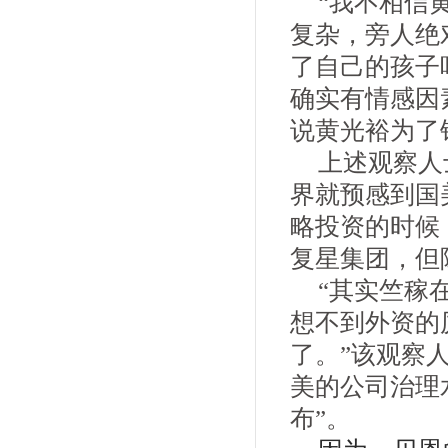
“我不相信
复杂，旁人绝
了自己的孩子
确实有情感因
说黄光裕为了
上述观察人
界就预感到国
略投资的时候
复星集团，但
“其实竺稼
想不到外资的
了。”该观察
美的公司治理
布”。