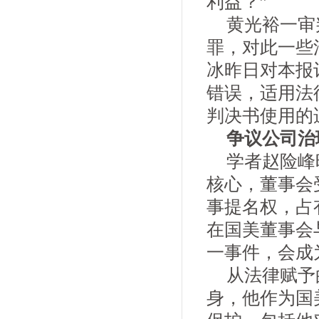
利益？”
黄光裕一审
罪，对此一些
冰昨日对本报
错误，适用法
判决书使用的
争议公司治
学者赵险峰
核心，董事会
事提名权，占
在国美董事会
一事件，会成
从法律赋予
身，他作为国