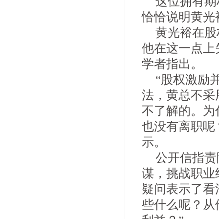
这位拥有期
恰恰说明黄光
黄光裕在股
他在这一点上
学者指出。
“股权激励
法，黄总不采
不了解的。为
也没有离职呢
示。
公开信指责
谋，挑战职业
疑问表示了看
些什么呢？从